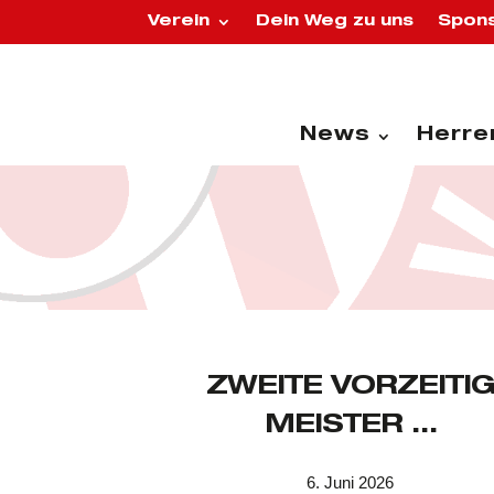
Verein
Dein Weg zu uns
Spons
News
Herre
ZWEITE VORZEITI
MEISTER …
6. Juni 2026