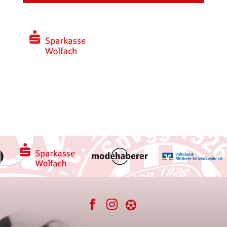


