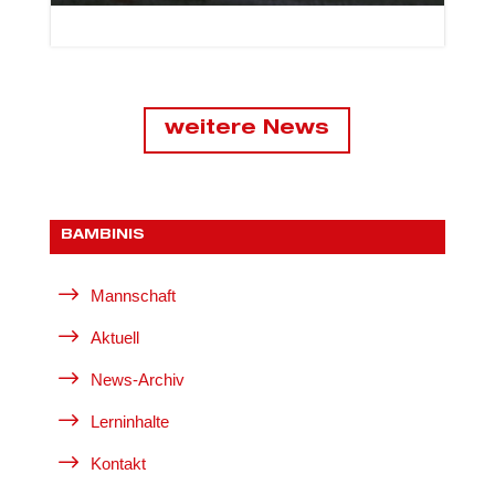

22. Mai 2026
weitere News
BAMBINIS
$
Mannschaft
$
Aktuell
$
News-Archiv
$
Lerninhalte
$
Kontakt