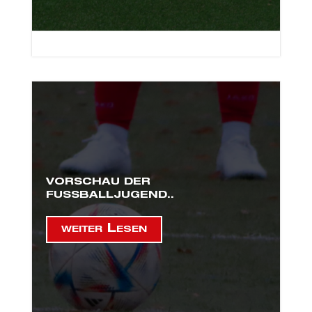

26. Mai 2026
VORSCHAU DER
FUSSBALLJUGEND..
weiter Lesen