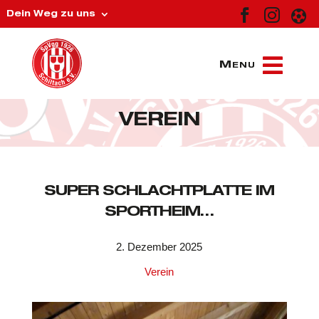



Dein Weg zu uns
VEREIN
SUPER SCHLACHTPLATTE IM
SPORTHEIM…
2. Dezember 2025
Verein