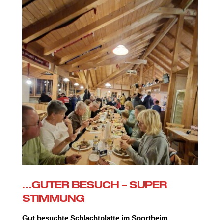
…GUTER BESUCH – SUPER
STIMMUNG
Gut besuchte Schlachtplatte im Sportheim