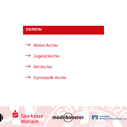
VEREIN
$
Aktive Archiv
$
Jugend Archiv
$
AH Archiv
$
Gymnastik Archiv