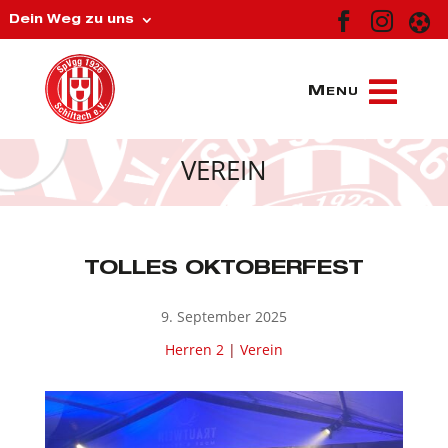



Dein Weg zu uns
VEREIN
TOLLES OKTOBERFEST
9. September 2025
Herren 2
|
Verein