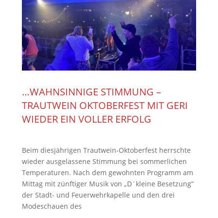
…WAHNSINNIGE STIMMUNG –
TRAUTWEIN OKTOBERFEST MIT GERI
WIEDER EIN VOLLER ERFOLG
Beim diesjährigen Trautwein-Oktoberfest herrschte
wieder ausgelassene Stimmung bei sommerlichen
Temperaturen. Nach dem gewohnten Programm am
Mittag mit zünftiger Musik von „D´kleine Besetzung“
der Stadt- und Feuerwehrkapelle und den drei
Modeschauen des