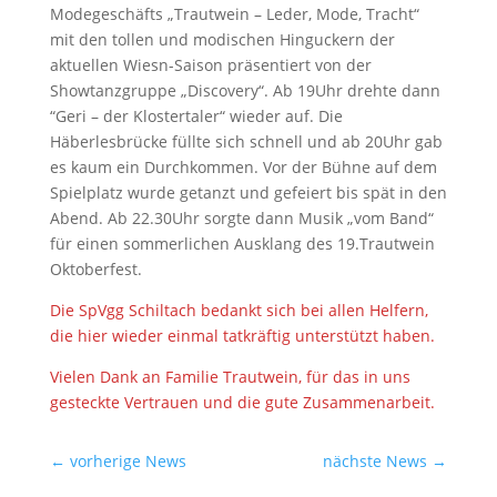
Modegeschäfts „Trautwein – Leder, Mode, Tracht“
mit den tollen und modischen Hinguckern der
aktuellen Wiesn-Saison präsentiert von der
Showtanzgruppe „Discovery“. Ab 19Uhr drehte dann
“Geri – der Klostertaler“ wieder auf. Die
Häberlesbrücke füllte sich schnell und ab 20Uhr gab
es kaum ein Durchkommen. Vor der Bühne auf dem
Spielplatz wurde getanzt und gefeiert bis spät in den
Abend. Ab 22.30Uhr sorgte dann Musik „vom Band“
für einen sommerlichen Ausklang des 19.Trautwein
Oktoberfest.
Die SpVgg Schiltach bedankt sich bei allen Helfern,
die hier wieder einmal tatkräftig unterstützt haben.
Vielen Dank an Familie Trautwein, für das in uns
gesteckte Vertrauen und die gute Zusammenarbeit.
←
vorherige News
nächste News
→