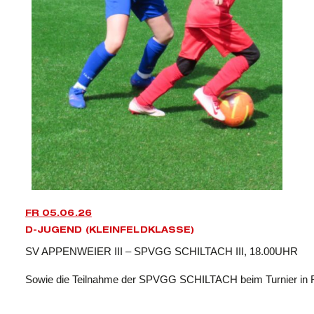
FR 05.06.26
D-JUGEND (KLEINFELDKLASSE)
SV APPENWEIER III – SPVGG SCHILTACH III, 18.00UHR
Sowie die Teilnahme der SPVGG SCHILTACH beim Turnier in 