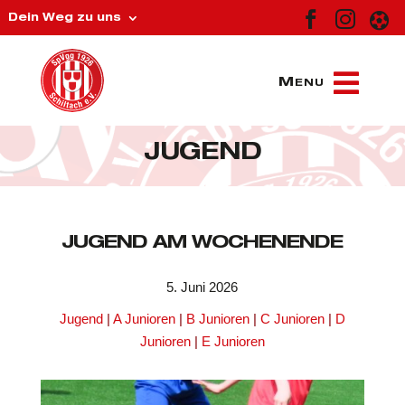



Dein Weg zu uns
JUGEND
JUGEND AM WOCHENENDE
5. Juni 2026
Jugend
|
A Junioren
|
B Junioren
|
C Junioren
|
D
Junioren
|
E Junioren