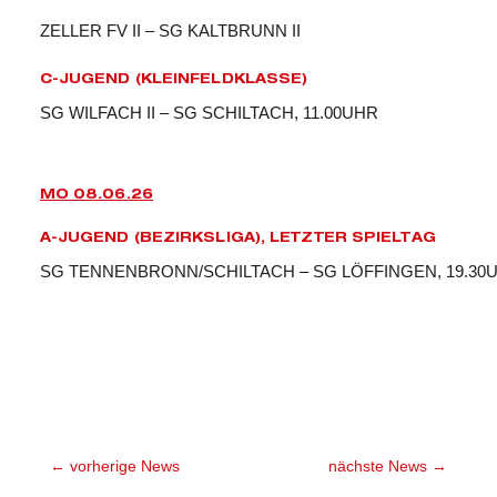
ZELLER FV II – SG KALTBRUNN II
C-JUGEND (KLEINFELDKLASSE)
SG WILFACH II – SG SCHILTACH, 11.00UHR
MO 08.06.26
A-JUGEND (BEZIRKSLIGA), LETZTER SPIELTAG
SG TENNENBRONN/SCHILTACH – SG LÖFFINGEN, 19.30
←
vorherige News
nächste News
→