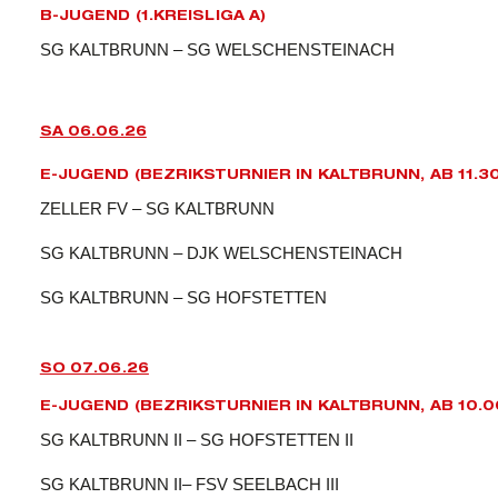
B-JUGEND (1.KREISLIGA A)
SG KALTBRUNN – SG WELSCHENSTEINACH
SA 06.06.26
E-JUGEND (BEZRIKSTURNIER IN KALTBRUNN, AB 11.3
ZELLER FV – SG KALTBRUNN
SG KALTBRUNN – DJK WELSCHENSTEINACH
SG KALTBRUNN – SG HOFSTETTEN
SO 07.06.26
E-JUGEND (BEZRIKSTURNIER IN KALTBRUNN, AB 10.
SG KALTBRUNN II – SG HOFSTETTEN II
SG KALTBRUNN II– FSV SEELBACH III