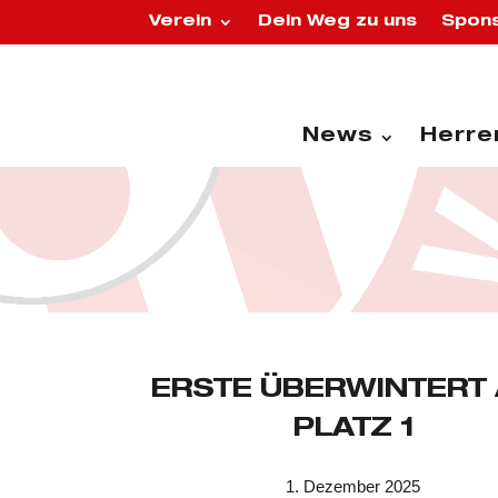
Verein
Dein Weg zu uns
Spons
News
Herre
ERSTE ÜBERWINTERT 
PLATZ 1
1. Dezember 2025