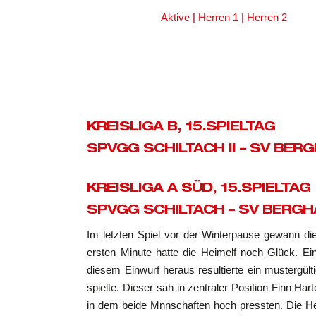
Aktive
|
Herren 1
|
Herren 2
KREISLIGA B, 15.SPIELTAG
SPVGG SCHILTACH II – SV BERG
KREISLIGA A SÜD, 15.SPIELTAG
SPVGG SCHILTACH – SV BERGH
Im letzten Spiel vor der Winterpause gewann die
ersten Minute hatte die Heimelf noch Glück. E
diesem Einwurf heraus resultierte ein mustergülti
spielte. Dieser sah in zentraler Position Finn Ha
in dem beide Mnnschaften hoch pressten. Die Heim