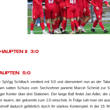
HAUPTEN II 3:0
AUPTEN 5:0
 SpVgg Schiltach verdient mit 5:0 und überwintert nun an der Tabel
inen satten Schuss vom Sechzehner parierte Marcel Schmid zur Se
ger Konter über drei Stationen. Der lange Ball findet Jan Adler, de
rter lauern, der gekonnte zum 1:0 einschob. In Folge sah man ein au
elf dadurch gefährlich durch ihr starkes Konterspiel. In der 19. Mi