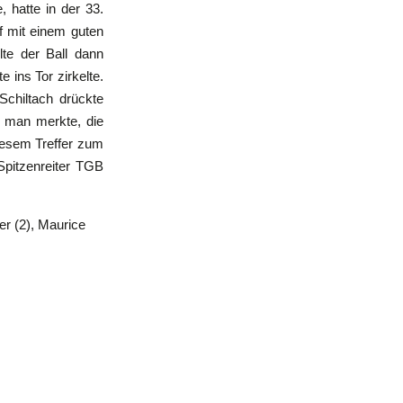
 hatte in der 33.
f mit einem guten
te der Ball dann
 ins Tor zirkelte.
Schiltach drückte
n man merkte, die
diesem Treffer zum
Spitzenreiter TGB
Maurice