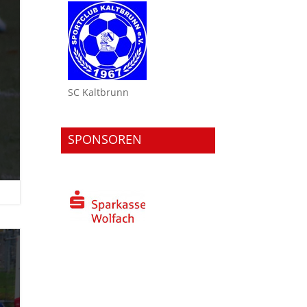
SC Kaltbrunn
SPONSOREN