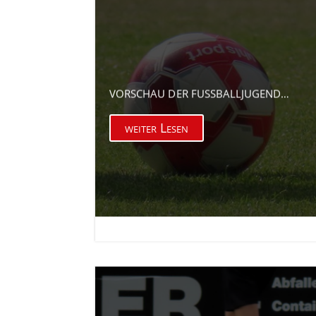
VORSCHAU DER FUSSBALLJUGEND…
weiter Lesen

23. Apr. 2026