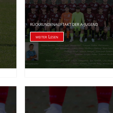
RÜCKRUNDENAUFTAKT DER A-JUGEND
weiter Lesen

17. März 2026