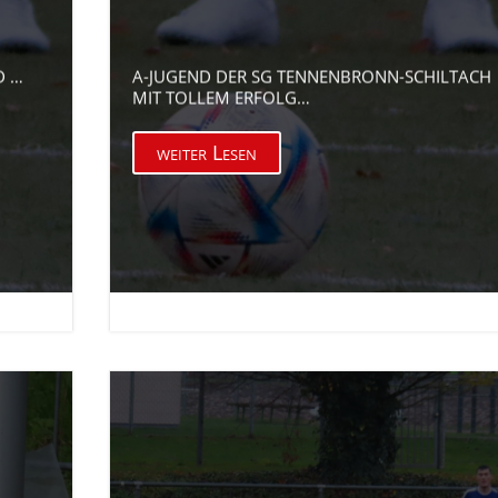
D …
A-JUGEND DER SG TENNENBRONN-SCHILTACH
MIT TOLLEM ERFOLG…
weiter Lesen

3. März 2026