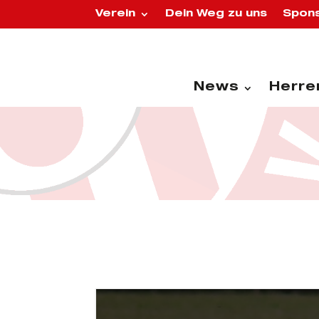
Verein
Dein Weg zu uns
Spons
News
Herre