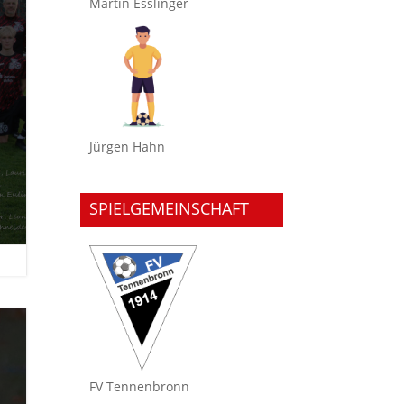
Martin Esslinger
Jürgen Hahn
SPIELGEMEINSCHAFT
FV Tennenbronn