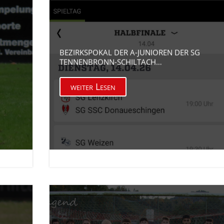
BEZIRKSPOKAL DER A-JUNIOREN DER SG
TENNENBRONN-SCHILTACH…
weiter Lesen

12. Apr. 2026