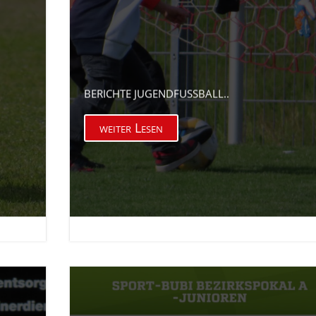
BERICHTE JUGENDFUSSBALL..
weiter Lesen

21. Apr. 2026