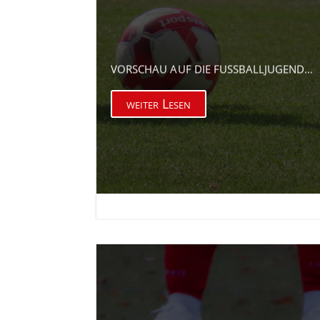
VORSCHAU AUF DIE FUSSBALLJUGEND…
weiter Lesen

9. Apr. 2026