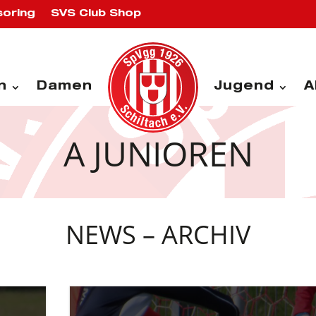
oring
SVS Club Shop
n
Damen
Jugend
A
A JUNIOREN
NEWS – ARCHIV