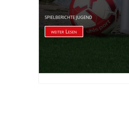
SPIELBERICHTE JUGEND
weiter Lesen

18. Nov. 2025