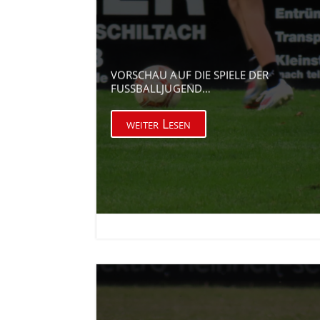
VORSCHAU AUF DIE SPIELE DER
FUSSBALLJUGEND…
weiter Lesen

16. Apr. 2026